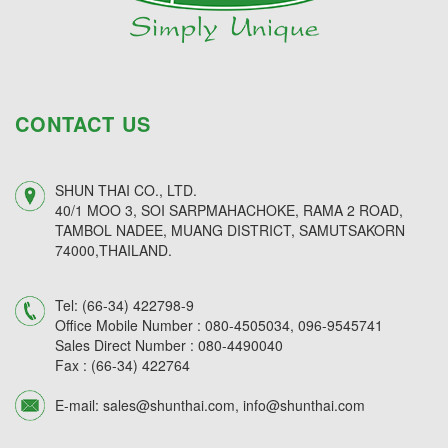
CONTACT US
SHUN THAI CO., LTD.
40/1 MOO 3, SOI SARPMAHACHOKE, RAMA 2 ROAD,
TAMBOL NADEE, MUANG DISTRICT, SAMUTSAKORN
74000,THAILAND.
Tel:
(66-34) 422798-9
Office Mobile Number :
080-4505034,
096-9545741
Sales Direct Number :
080-4490040
Fax :
(66-34) 422764
E-mail:
sales@shunthai.com
,
info@shunthai.com