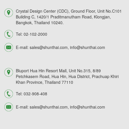
Crystal Design Center (CDC), Ground Floor, Unit No.C101
Building C, 1420/1 Praditmanutham Road, Klongjan,
Bangkok, Thailand 10240.
Tel:
02-102-2000
E-mail:
sales@shunthai.com
,
info@shunthai.com
Bluport Hua Hin Resort Mall, Unit No.315, 8/89
Petchkasem Road, Hua Hin, Hua District, Prachuap Khiri
Khan Province, Thailand 77110
Tel:
032-908-408
E-mail:
sales@shunthai.com
,
info@shunthai.com